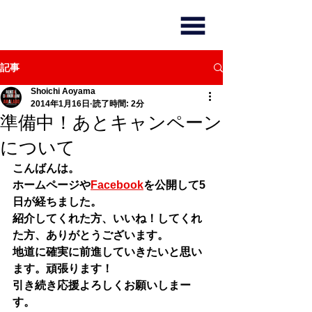
記事
Shoichi Aoyama
2014年1月16日
読了時間: 2分
準備中！あとキャンペーン
について
こんばんは。
​ホームページや
Facebook
を公開して5
日が経ちました。
紹介してくれた方、いいね！してくれ
た方、ありがとうございます。
地道に確実に前進していきたいと思い
ます。頑張ります！
引き続き応援よろしくお願いしまー
す。