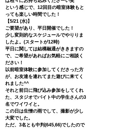
は程々にお持ち込みくださーい笑
という感じで、12回目の暗室体験もと
っても楽しい時間でした！
【5/21 (水)】
ご要望があり、平日開催でした！
少し変則的なスケジュールでやりりま
したよ。(スタートが12時)
平日に関しては結構融通がききますの
で、ご希望があればお気軽にご相談く
ださい！
以前暗室体験に参加してくださった方
が、お友達を連れてまた遊びに来てく
れました^^
それと前日に飛び込み参加をしてくれ
た、スタジオでバイト中の学生さんの3
名でワイワイと。
この日は生憎の雨でして、撮影が少し
大変でした。
ただ、3名とも中判(645,66)でしたので