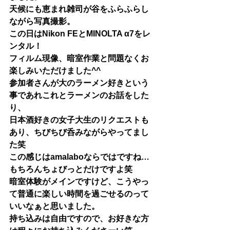
天候にも恵まれ雑司が谷をふらふらし
ながら写真撮影。
この日はNikon FEとMINOLTA α7をレ
ンタル！
フィルム現像、暗室作業と問題なくお
楽しみいただけました^^
参加者さんが大のラーメン好きという
事であれこれとラーメンのお話をした
り、
日本酒好きの女子大生のリクエストも
あり、ちびちび呑みながらやってまし
た笑
この感じはamalaboならではですね… 
もちろんちょびっとだけですよ笑
暗室体験がメインですけど、こうやっ
て普通に楽しい時間を過ごせるのって
いいなぁと思いました。
持ち込みは自由ですので、お好きな方