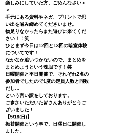
楽しみにしていた方、ごめんなさい＞
＜
手元にある資料やネガ、プリントで思
い出を噛み締めてくださいませ。
物足りなかったらまた遊びに来てくだ
さい！！笑
ひとまず今日は12回と13回の暗室体験
についてです！
なかなか追いつかないので、まとめを
まとめようという魂胆です！笑
日曜開催と平日開催で、それぞれ2名の
参加者でしたので1度の定員人数と同数
だし…
という言い訳をしております。
ご参加いただいた皆さんありがとうご
ざいました！
【5/18(日)】
振替開催という事で、日曜日に開催し
ました。