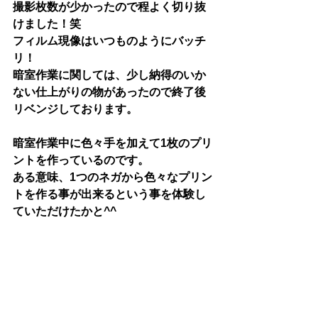
撮影枚数が少かったので程よく切り抜
けました！笑
フィルム現像はいつものようにバッチ
リ！
暗室作業に関しては、少し納得のいか
ない仕上がりの物があったので終了後
リベンジしております。
暗室作業中に色々手を加えて1枚のプリ
ントを作っているのです。
ある意味、1つのネガから色々なプリン
トを作る事が出来るという事を体験し
ていただけたかと^^
この回は終わるのがとっても遅くなっ
てしまいました＞＜
みなさんすみませんでした！！！
ぜひまた遊びに来てくださーい！
てことで、画像は失いましたがこれか