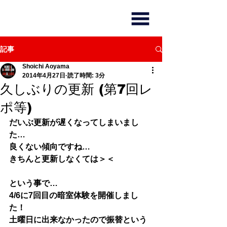
記事
Shoichi Aoyama
2014年4月27日
読了時間: 3分
久しぶりの更新 (第7回レ
ポ等)
だいぶ更新が遅くなってしまいまし
た…
良くない傾向ですね…
きちんと更新しなくては＞＜
という事で…
4/6に7回目の暗室体験を開催しまし
た！
土曜日に出来なかったので振替という