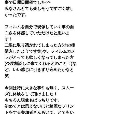
事で日曜日開催でした^^
みなさんとても楽しそうですごく嬉し
かったです。
フィルムを自分で現像していく事の面
白さを体感していただけたと思いま
す！
二眼に取り憑かれてしまった方(その後
購入したようです笑)や、フィルムカメ
ラがとっても欲しくなってしまった方
(今度相談しに来てくれるとのこと！)な
ど、いい感じに引きずり込めたかなと
笑
今回は特に大きな事件も無く、スムー
ズに体験をして頂けました！
もちろん現像もばっちりです。
初めてとは思えないほど綺麗なプリン
トをする参加者さんもいて、とてもい