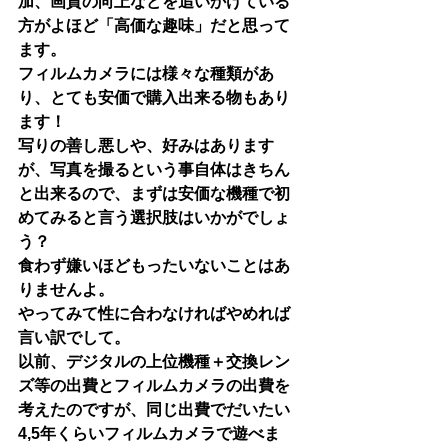
加、画質の向上などを追いかけている
方がよほど「高価な趣味」だと思って
ます。
フィルムカメラには様々な種類があ
り、とても安価で購入出来る物もあり
ます！
写りの善し悪しや、好みはあります
が、写真を撮るという事自体はきちん
と出来るので、まずは安価な機種で初
めてみると言う選択肢はいかがでしょ
う？
食わず嫌いほどもったいないことはあ
りませんよ。
やってみて性に合わなければやめれば
言い訳でして。
以前、デジタルの上位機種＋交換レン
ズ等の出費とフィルムカメラの出費を
考えたのですが、同じ出費でだいたい
4,5年くらいフィルムカメラで遊べま