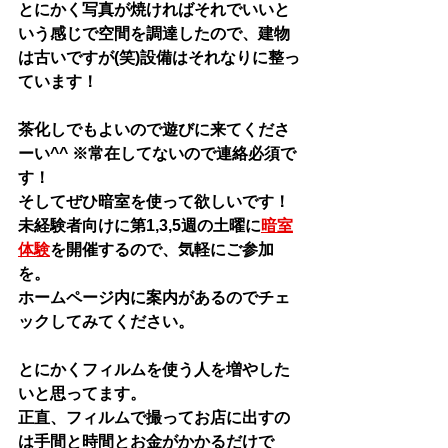
とにかく写真が焼ければそれでいいと
いう感じで空間を調達したので、建物
は古いですが(笑)設備はそれなりに整っ
ています！
茶化しでもよいので遊びに来てくださ
ーい^^ ※常在してないので連絡必須で
す！
そしてぜひ暗室を使って欲しいです！
未経験者向けに第1,3,5週の土曜に
暗室
体験
を開催するので、気軽にご参加
を。
ホームページ内に案内があるのでチェ
ックしてみてください。
​とにかくフィルムを使う人を増やした
いと思ってます。
正直、​フィルムで撮ってお店に出すの
は手間と時間とお金がかかるだけで